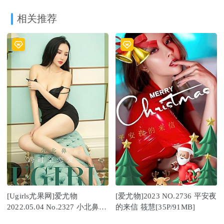
相关推荐
[Ugirls尤果网]爱尤物
[爱尤物]2023 NO.2736 平安夜
2022.05.04 No.2327 小北鼻
的来信 筱慧[35P/91MB]
[35P]