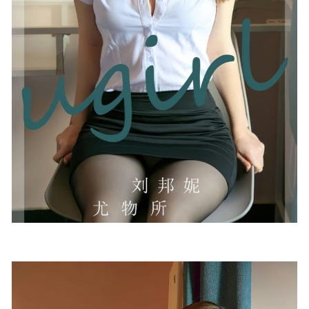
[81+1P/714MB]
2024-03-10