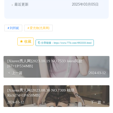
最近更新
2025年03月05日
刘邦妮
爱尤物(尤果网)
收藏
分享链接：https://www.775t.com/4953333.html
[Xiuren秀人网]2023.10.19 NO.7533 laura阿姣
[67+1P/534MB]
上一篇
2024-03-12
[Xiuren秀人网]2023.08.30 NO.7309 柚琪
Rich[74+1P/658MB]
2024-03-12
下一篇