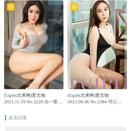
[Ugirls尤果网]爱尤物
[Ugirls尤果网]爱尤物
2021.11.19 No.2220 白一萱
2022.08.06 No.2384 可心
[35P]
[35P]
发表回复