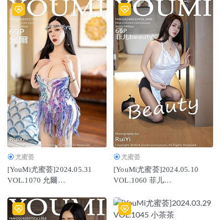
尤蜜荟
尤蜜荟
[YouMi尤蜜荟]2024.05.31
[YouMi尤蜜荟]2024.05.10
VOL.1070 允爾
VOL.1060 菲儿
[69+1P/662MB]
beauty[66+1P/568MB]