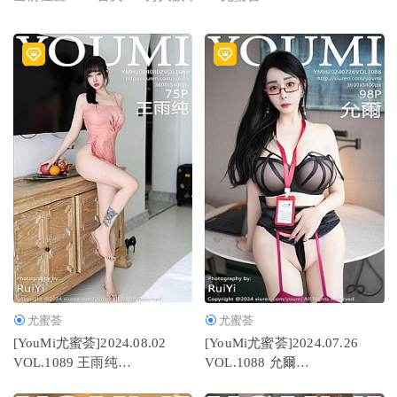
2026-01-30
尤蜜荟 – 2020.06.30 Vol.476 Egg-尤妮丝Egg [56P683M]
2022-12-03
尤蜜荟
尤蜜荟
[YouMi尤蜜荟]2024.08.02
[YouMi尤蜜荟]2024.07.26
VOL.1089 王雨纯
VOL.1088 允爾
[75+1P/562MB]
[98+1P/902MB]