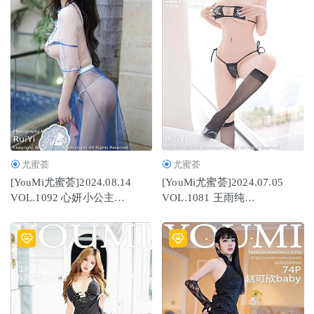
尤蜜荟
尤蜜荟
[YouMi尤蜜荟]2024.08.14
[YouMi尤蜜荟]2024.07.05
VOL.1092 心妍小公主
VOL.1081 王雨纯
[47+1P/464MB]
[68+1P/522MB]