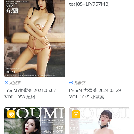
尤蜜荟
尤蜜荟
[YouMi尤蜜荟]2024.05.07
[YouMi尤蜜荟]2024.03.29
VOL.1058 允爾
VOL.1045 小茶茶
[51+1P/479MB]
tea[85+1P/757MB]