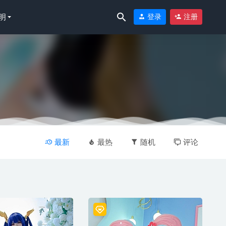
明
登录
注册
最新
最热
随机
评论