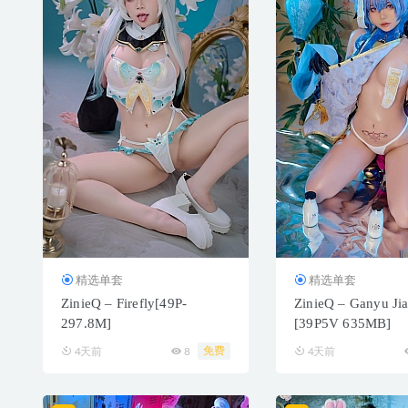
精选单套
精选单套
ZinieQ – Firefly[49P-
ZinieQ – Ganyu Ji
297.8M]
[39P5V 635MB]
免费
4天前
8
4天前