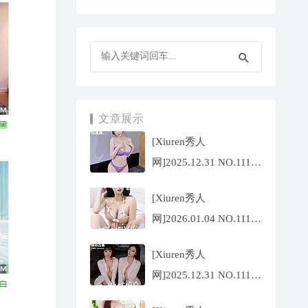
文章展示
[Xiuren秀人
网]2025.12.31 NO.11187
杨晨晨[71P/1013.03MB]
[Xiuren秀人
网]2026.01.04 NO.11189
福福
[Xiuren秀人
_Thrive[71P/640.85MB]
网]2025.12.31 NO.11188
陆萱萱[72P/767.26MB]