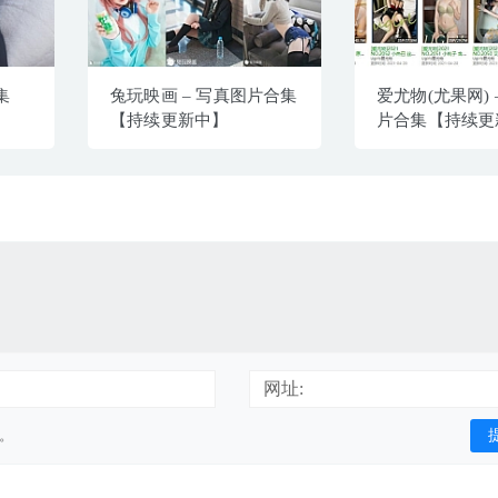
集
兔玩映画 – 写真图片合集
爱尤物(尤果网) 
【持续更新中】
片合集【持续更
网址:
用。