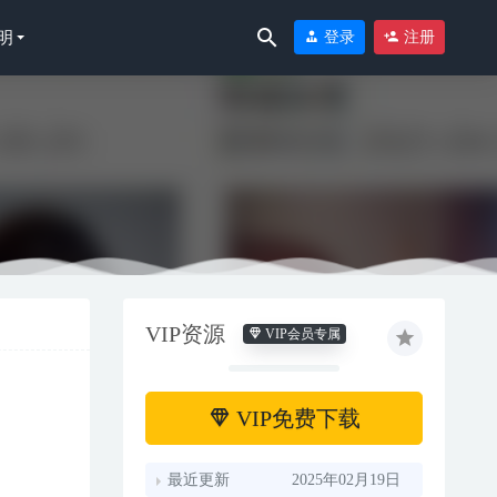
明
登录
注册
VIP资源
VIP会员专属
2023-12-03
VIP免费下载
最近更新
2025年02月19日