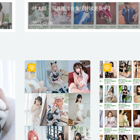
绮太郎 – 写真图片合集【持续更新中】
1-08
2022-11-08