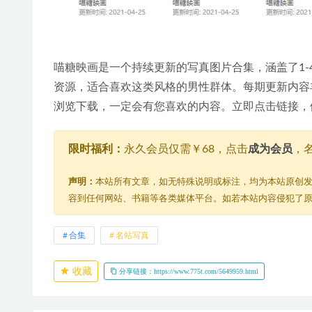
喵糖映画是一个持续更新的写真图片合集，涵盖了1-4
资源，适合喜欢这类风格的男性群体。每期更新内容
浏览下载，一定会有您喜欢的内容。立即点击链接，
限时福利：
永久会员仅需￥68，点击
成为会员
，
声明：
本站所有文章，如无特殊说明或标注，均为本站原创
容到任何网站、书籍等各类媒体平台。如若本站内容侵犯了
合集
名站写真
收藏
分享链接：https://www.775t.com/5649959.html