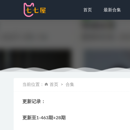
首页
最新合集
魅妍社 – 20
当前位置：
首页
合集
Bambi밤비 
Byoru – N
更新记录：
桃良阿宅 – 
Byoru – N
更新至1-463期+28期