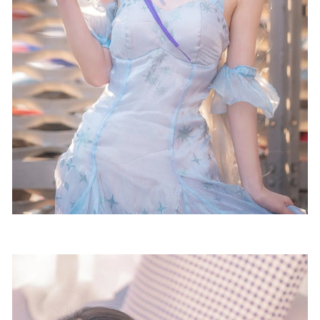
08
迷之呆梨(发条少女) – 2025年07月fantia会员订阅合集(13
套） [141P-476MB]
2025-09-25