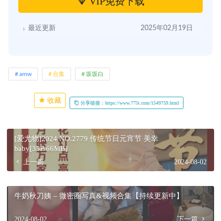
VIP免费下载
最近更新
2025年02月19日
amw
合集
坂坂白
收藏
分享链接：https://www.775t.com/1549759.html
[爱尤物]2024 NO.2779 传统节日元宵节 美幸
baby[35P/66MB]
上一篇
2024-08-02
牛奶秋刀姨 – 微密圈写真&视频合集【持续更新中】
2024-08-02
下一篇