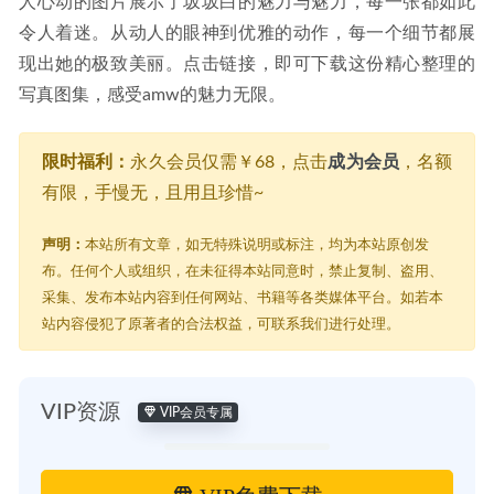
人心动的图片展示了坂坂白的魅力与魅力，每一张都如此
令人着迷。从动人的眼神到优雅的动作，每一个细节都展
现出她的极致美丽。点击链接，即可下载这份精心整理的
写真图集，感受amw的魅力无限。
限时福利：
永久会员仅需￥68，点击
成为会员
，名额
有限，手慢无，且用且珍惜~
声明：
本站所有文章，如无特殊说明或标注，均为本站原创发
布。任何个人或组织，在未征得本站同意时，禁止复制、盗用、
采集、发布本站内容到任何网站、书籍等各类媒体平台。如若本
站内容侵犯了原著者的合法权益，可联系我们进行处理。
VIP资源
VIP会员专属