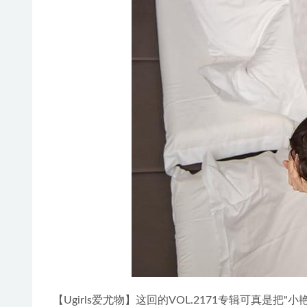
【Ugirls爱尤物】这回的VOL.2171专辑可真是