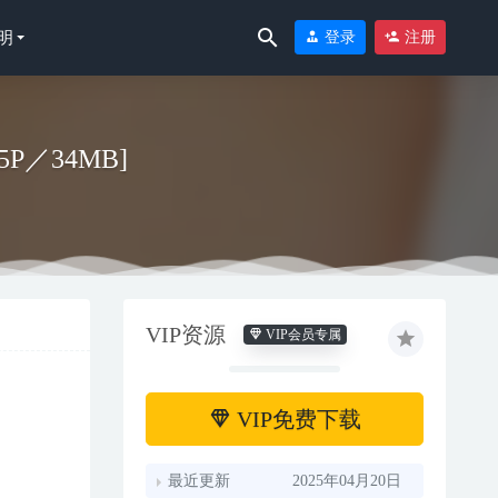
明
登录
注册
5P／34MB]
喵
VIP资源
VIP会员专属
VIP免费下载
最近更新
2025年04月20日