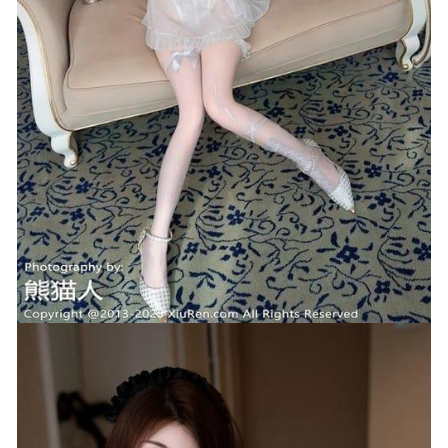
雅拉伊 – 2019.08.11 NO.366 红尘有你 美宣[48P633M]
2022-
11-19