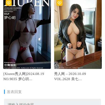
[Xiuren秀人网]2024.08.19
秀人网 – 2020.10.09
NO.9035 梦心玥
VOL.2628 美七
[95+1P/721MB]
MIA[64+1P660M]
发表回复