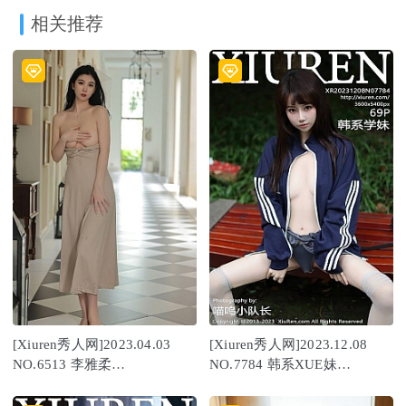
相关推荐
[Xiuren秀人网]2023.04.03
[Xiuren秀人网]2023.12.08
NO.6513 李雅柔
NO.7784 韩系XUE妹
182CM[55+1P／498MB]
[69+1P/741MB]