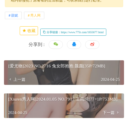
站内容侵犯了原著者的合法权益，可联系我们进行处理。
甜妮
秀人网
收藏
分享链接：https://www.775t.com/1655677.html
分享到 :
[爱尤物]2023 NO.2716 兔女郎抱抱 颜颜[35P/72MB]
上一篇
2024-04-25
[Xiuren秀人网]2024.01.05 NO.7917 王雨纯[77+1P/753MB]
2024-04-25
下一篇