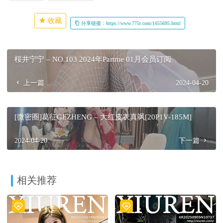
收藏
分享链接：https://www.775t.com/1655695.html
桜井宁宁 – NO.103 2024年Partme 01月会员订阅
上一篇
2024-04-20
[微密圈]葛征GEZHENG – 大红皮衣真飒[20P1V-185M]
2024-04-20
下一篇
相关推荐