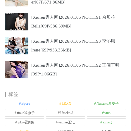
er[67P/671.86MB]
[Xiuren秀人网]2026.01.05 NO.11191 佘贝拉
Bella[69P/586.39MB]
[Xiuren秀人网]2026.01.05 NO.11193 李沁恩
lrene[69P/933.33MB]
[Xiuren秀人网]2026.01.05 NO.11192 王俪丁呀
[99P/1.06GB]
标签
Byoru
LRXX
Natsuko夏夏子
rioko凉凉子
Umeko J
vmb
yiko湿润兔
yuuhui玉汇
ZinieQ