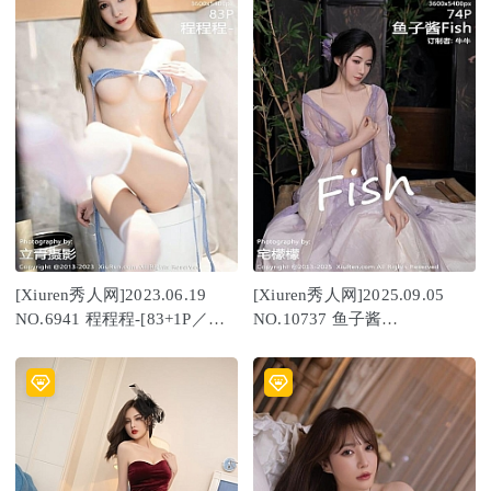
[Xiuren秀人网]2023.06.19
[Xiuren秀人网]2025.09.05
NO.6941 程程程-[83+1P／
NO.10737 鱼子酱
664MB]
Fish[75P/737.94MB]