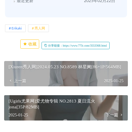
最近更新
2025年02月22日
Erikaki
秀人网
收藏
分享链接：https://www.775t.com/3553368.html
[Xiuren秀人网]2024.05.23 NO.8589 林星阑[86+1P/564MB]
上一篇
2025-01-25
[Ugirls尤果网]爱尤物专辑 NO.2813 夏日流火
jona[35P/82MB]
2025-01-25
下一篇