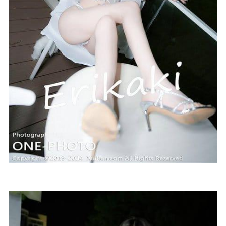
510MB]
2023-03-27
[微密圈]是可欣耶 – 感觉血管要爆[8P1V-33M]
2024-06-04