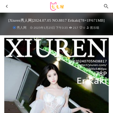
[Xiuren秀人网]2024.07.05 NO.8817 Erikaki[78+1P/671MB]
秀人网
2025年1月25日 下午3:35
217
0
图乐喵
[Xiuren秀人网]2024.08.28 NO.9077 宝宝甜[84+1P/681MB]
2025-04-02
眼酱大魔王w – NO.79 Fantia 22年12月合集（5套）[30P1V-
200M]
2023-08-05
miko酱ww – NO.93 2025年04月订阅 [158P-762MB]
2025-11-
07
[Xiuren秀人网]2022.12.30 NO.6067 养乐多DoDo[57+1P／