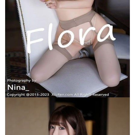
[Xiuren秀人网]2024.12.06 NO.9556 妲己
_Toxic[80+1P/625MB]
2025-05-29