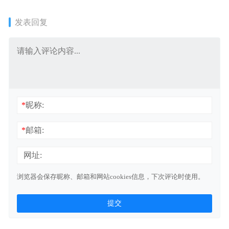
／676MB]
RORO[38+1P391M]
发表回复
*
昵称:
*
邮箱:
网址:
浏览器会保存昵称、邮箱和网站cookies信息，下次评论时使用。