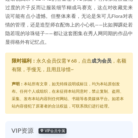
过度的片子反而让服装细节糊成马赛克，这点对收藏党来
说可能有点小遗憾。但整体来看，无论是朱可儿Flora对表
情的管理，还是造型师在配饰上的小心机——比如脚踝处若
隐若现的珍珠链子——都让这套图集在秀人网同期的作品中
显得格外有记忆点。
限时福利：
永久会员仅需￥68，点击
成为会员
，名额
有限，手慢无，且用且珍惜~
声明：
本站所有文章，如无特殊说明或标注，均为本站原创发
布。任何个人或组织，在未征得本站同意时，禁止复制、盗用、
采集、发布本站内容到任何网站、书籍等各类媒体平台。如若本
站内容侵犯了原著者的合法权益，可联系我们进行处理。
VIP资源
VIP会员专属