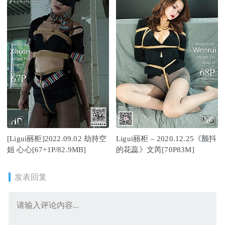
[Ligui丽柜]2022.09.02 劫持空
Ligui丽柜 – 2020.12.25《颤抖
姐 心心[67+1P/82.9MB]
的花蕊》文芮[70P83M]
发表回复