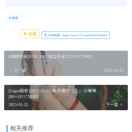
丽柜
收藏
分享链接：https://www.775t.com/1655110.html
[喵糖映画]VOL.380 海边长裙 [20P/472MB]
上一篇
2023-01-25
[Ligui丽柜]2022.05.11 晚舟缠丝（上）小琳琳
[80+1P/175MB]
2023-01-25
下一篇
相关推荐