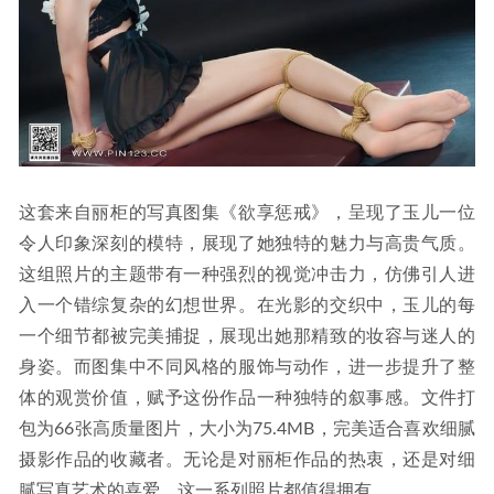
这套来自丽柜的写真图集《欲享惩戒》，呈现了玉儿一位
令人印象深刻的模特，展现了她独特的魅力与高贵气质。
这组照片的主题带有一种强烈的视觉冲击力，仿佛引人进
入一个错综复杂的幻想世界。在光影的交织中，玉儿的每
一个细节都被完美捕捉，展现出她那精致的妆容与迷人的
身姿。而图集中不同风格的服饰与动作，进一步提升了整
体的观赏价值，赋予这份作品一种独特的叙事感。文件打
包为66张高质量图片，大小为75.4MB，完美适合喜欢细腻
摄影作品的收藏者。无论是对丽柜作品的热衷，还是对细
腻写真艺术的喜爱，这一系列照片都值得拥有。