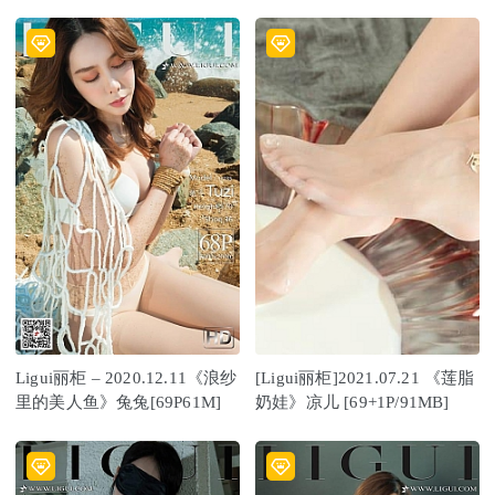
Ligui丽柜 – 2020.12.11《浪纱
[Ligui丽柜]2021.07.21 《莲脂
里的美人鱼》兔兔[69P61M]
奶娃》凉儿 [69+1P/91MB]