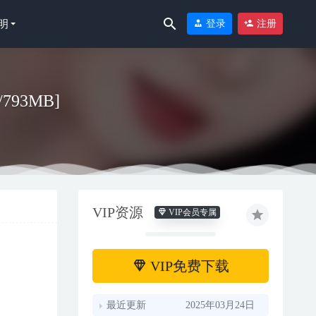
明
登录
注册
/793MB]
VIP资源
VIP会员专属
-25
VIP免费下载
最近更新
2025年03月24日