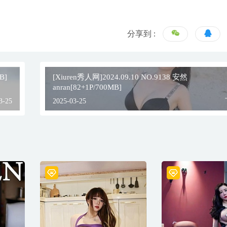
分享到 :
B]
[Xiuren秀人网]2024.09.10 NO.9138 安然
anran[82+1P/700MB]
3-25
2025-03-25