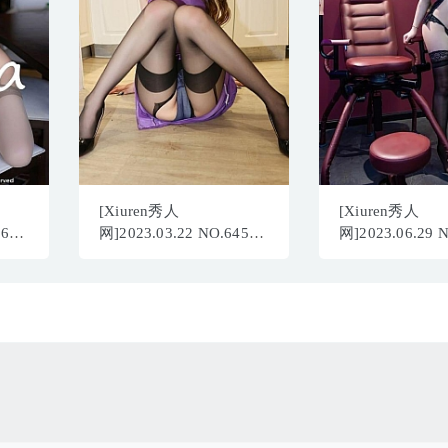
[Xiuren秀人
[Xiuren秀人
360
网]2023.03.22 NO.6450
网]2023.06.29 
白小喵[87+1P／854MB]
王婉悠Queen[7
694MB]