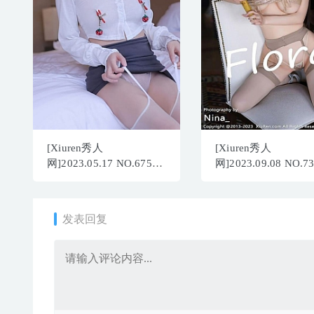
[Xiuren秀人
[Xiuren秀人
网]2023.05.17 NO.6751
网]2023.09.08 NO.7
尹甜甜[66+1P／557MB]
朱可儿
Flora[71+1P/624MB]
发表回复