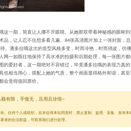
哦这一期，简直让人挪不开眼睛。从她那双带着神秘感的眼眸到
术品，让人忍不住想多看几遍。84张高清图片加上一张封面，总
有期待。潘多拉哦这次的造型风格多变，时而冷艳，时而俏皮，仿
人网一如既往地保持了高水准的拍摄和后期处理，每一张图片都
图的爱好者，这一期绝对不容错过，毕竟潘多拉哦的表现力真的
具也相当用心，搭配上她的气质，整个画面显得格外和谐，甚至
都会觉得值回票价。
名额有限，手慢无，且用且珍惜~
发布。任何个人或组织，在未征得本站同意时，禁止复制、盗用、采集、发布本
原著者的合法权益，可联系我们进行处理。