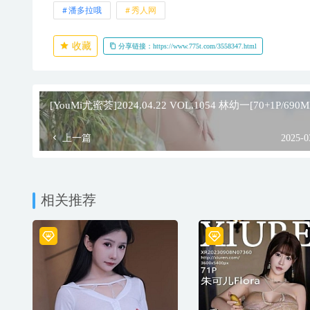
潘多拉哦
秀人网
收藏
分享链接：https://www.775t.com/3558347.html
[YouMi尤蜜荟]2024.04.22 VOL.1054 林幼一[70+1P/690M
上一篇
2025-0
相关推荐