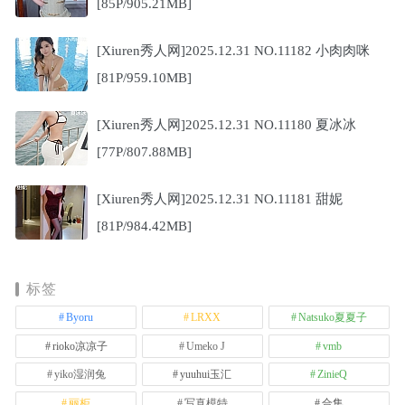
[85P/905.21MB]
[Xiuren秀人网]2025.12.31 NO.11182 小肉肉咪
[81P/959.10MB]
[Xiuren秀人网]2025.12.31 NO.11180 夏冰冰
[77P/807.88MB]
[Xiuren秀人网]2025.12.31 NO.11181 甜妮
[81P/984.42MB]
标签
Byoru
LRXX
Natsuko夏夏子
rioko凉凉子
Umeko J
vmb
yiko湿润兔
yuuhui玉汇
ZinieQ
丽柜
写真模特
合集