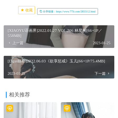
收藏
分享链接：https://www.775t.com/2855112.html
[XIAOYU语画界]2022.01.27 VOL.706 林星阑[66+1P／
558MB]
上一篇
2023-01-25
[Ligui丽柜]2022.06.03《欲享惩戒》玉儿[66+1P/75.4MB]
2023-01-25
下一篇
相关推荐