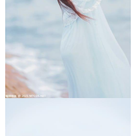
[微密圈]陈大小姐 –黑色情趣吊带[22P6V-58MB]
2023-04-04