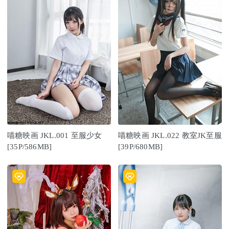
喵糖映画 JKL.001 至服少女
喵糖映画 JKL.022 教室JK至服
[35P/586MB]
[39P/680MB]