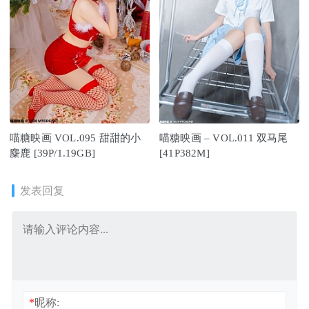
喵糖映画 VOL.095 甜甜的小
喵糖映画 – VOL.011 双马尾
麋鹿 [39P/1.19GB]
[41P382M]
发表回复
*
昵称: