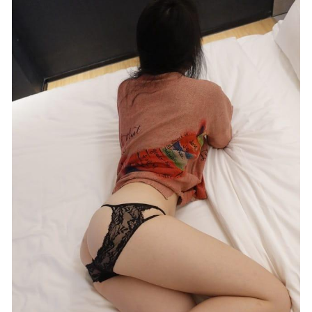
01-15
青豆客 – 2017.06.24 佳琪[56+1P228M]
2022-11-24