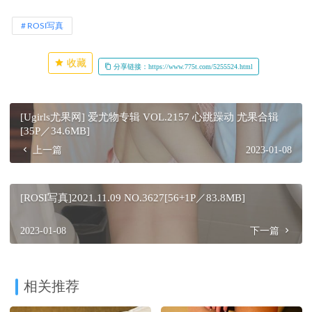
ROSI写真
收藏
分享链接：https://www.775t.com/5255524.html
[Ugirls尤果网] 爱尤物专辑 VOL.2157 心跳躁动 尤果合辑
[35P／34.6MB]
上一篇
2023-01-08
[ROSI写真]2021.11.09 NO.3627[56+1P／83.8MB]
2023-01-08
下一篇
相关推荐