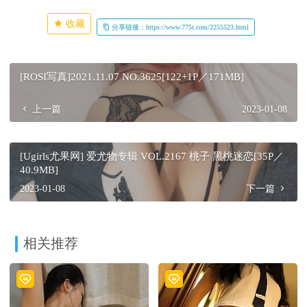
收藏
分享链接：https://www.775t.com/2255523.html
[ROSI写真]2021.11.07 NO.3625[122+1P／171MB]
上一篇
2023-01-08
[Ugirls尤果网] 爱尤物专辑 VOL.2167 桃子 黑桃迷恋[35P／
40.9MB]
2023-01-08
下一篇
相关推荐