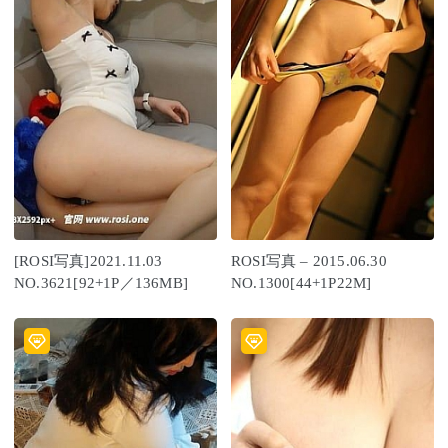
[ROSI写真]2021.11.03
ROSI写真 – 2015.06.30
NO.3621[92+1P／136MB]
NO.1300[44+1P22M]