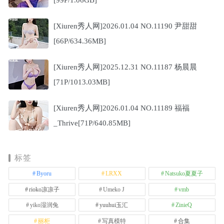
[Xiuren秀人网]2026.01.04 NO.11190 尹甜甜
[66P/634.36MB]
[Xiuren秀人网]2025.12.31 NO.11187 杨晨晨
[71P/1013.03MB]
[Xiuren秀人网]2026.01.04 NO.11189 福福
_Thrive[71P/640.85MB]
标签
Byoru
LRXX
Natsuko夏夏子
rioko凉凉子
Umeko J
vmb
yiko湿润兔
yuuhui玉汇
ZinieQ
丽柜
写真模特
合集