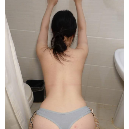
651MB]
2023-01-06