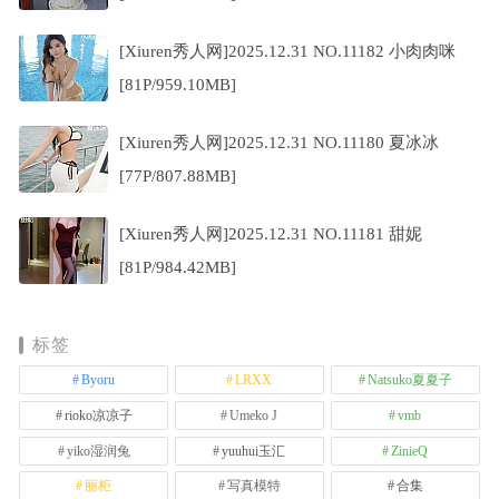
[Xiuren秀人网]2025.12.31 NO.11182 小肉肉咪
[81P/959.10MB]
[Xiuren秀人网]2025.12.31 NO.11180 夏冰冰
[77P/807.88MB]
[Xiuren秀人网]2025.12.31 NO.11181 甜妮
[81P/984.42MB]
标签
Byoru
LRXX
Natsuko夏夏子
rioko凉凉子
Umeko J
vmb
yiko湿润兔
yuuhui玉汇
ZinieQ
丽柜
写真模特
合集