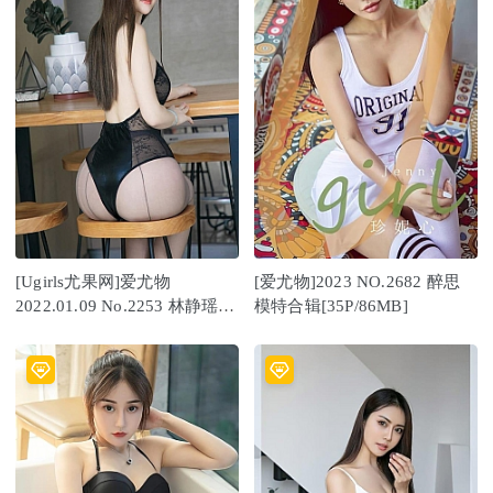
[Ugirls尤果网]爱尤物
[爱尤物]2023 NO.2682 醉思
2022.01.09 No.2253 林静瑶
模特合辑[35P/86MB]
[35P]