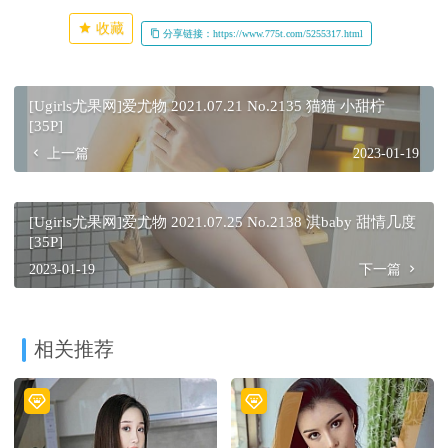
收藏
分享链接：https://www.775t.com/5255317.html
[Ugirls尤果网]爱尤物 2021.07.21 No.2135 猫猫 小甜柠
[35P]
上一篇
2023-01-19
[Ugirls尤果网]爱尤物 2021.07.25 No.2138 淇baby 甜情几度
[35P]
2023-01-19
下一篇
相关推荐