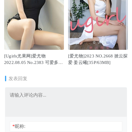
[Ugirls尤果网]爱尤物
[爱尤物]2023 NO.2668 掀云探
2022.08.05 No.2383 可爱多
爱 姜云曦[35P/63MB]
[35P]
发表回复
*
昵称: