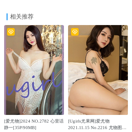
相关推荐
[爱尤物]2024 NO.2782 心里话
[Ugirls尤果网]爱尤物
静一[35P/90MB]
2021.11.15 No.2216 尤物图册