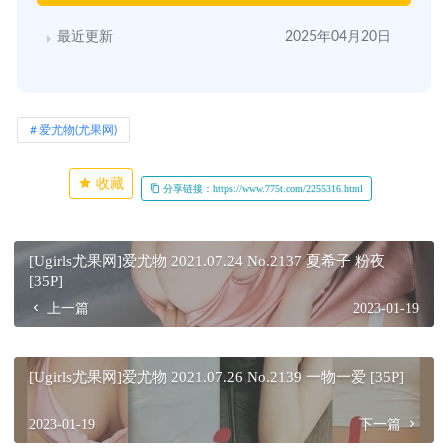
最近更新
2025年04月20日
爱尤物(尤果网)
收藏
分享链接：https://www.775t.com/2255316.html
[Ugirls尤果网]爱尤物 2021.07.24 No.2137 夏希子 粉夜
[35P]
上一篇
2023-01-19
[Ugirls尤果网]爱尤物 2021.07.26 No.2139 一物一爱 [35P]
2023-01-19
下一篇