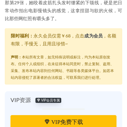
那第29张，她咬着皮筋扎头发时绷紧的下颌线，硬是把日
常动作拍出电影慢镜头的感觉，这拿捏甜与欲的火候，可
比那些网红照有嚼头多了。
限时福利：
永久会员仅需￥68，点击
成为会员
，名额
有限，手慢无，且用且珍惜~
声明：
本站所有文章，如无特殊说明或标注，均为本站原创发
布。任何个人或组织，在未征得本站同意时，禁止复制、盗用、
采集、发布本站内容到任何网站、书籍等各类媒体平台。如若本
站内容侵犯了原著者的合法权益，可联系我们进行处理。
VIP资源
VIP会员专属
VIP免费下载