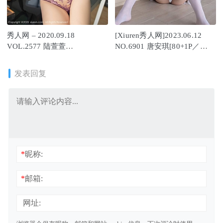
秀人网 – 2020.09.18
[Xiuren秀人网]2023.06.12
VOL.2577 陆萱萱
NO.6901 唐安琪[80+1P／
[76+1P733M]
737MB]
发表回复
*
昵称:
*
邮箱:
网址: