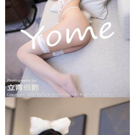
Fish[80+1P/639MB]
2025-04-29
[Xiuren秀人网]2023.01.03 NO.6079 唐安琪[83+1P／661MB]
2023-04-10