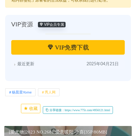
站内容侵犯了原著者的合法权益，可联系我们进行处理。
VIP资源
VIP会员专属
VIP免费下载
最近更新
2025年04月21日
杨晨晨Yome
秀人网
收藏
分享链接：https://www.775t.com/4956121.html
[爱尤物]2023 NO.2681 爱意暖阳 小喜[35P/80MB]