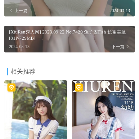
上一篇
2024-03-13
[XiuRen秀人网] 2023.09.22 No.7429 鱼子酱Fish 长裙美腿
[81P/729MB]
2024-03-13
下一篇
相关推荐