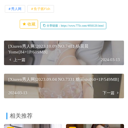
秀人网
鱼子酱Fish
收藏
分享链接：https://www.775t.com/4956120.html
[Xiuren秀人网]2023.10.09 NO.7481 杨晨晨
Yome[84+1P/609MB]
上一篇
2024-03-13
[Xiuren秀人网]2023.09.04 NO.7331 糖豆sisi[60+1P/549MB]
2024-03-13
下一篇
相关推荐