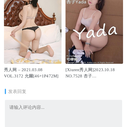
秀人网 – 2021.03.08
[Xiuren秀人网]2023.10.18
VOL.3172 允爾[46+1P472M]
NO.7528 杏子
Yada[89+1P/752MB]
发表回复