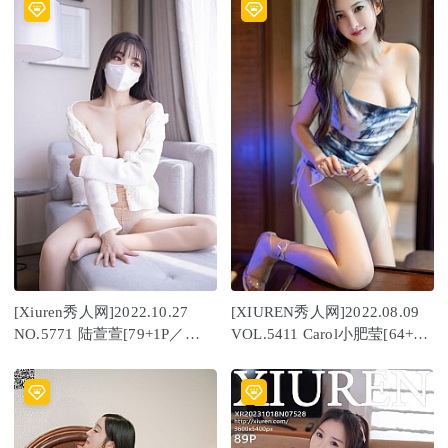
[Xiuren秀人网]2022.10.27
[XIUREN秀人网]2022.08.09
NO.5771 陆萱萱[79+1P／
VOL.5411 Carol小肥莹[64+1P
697MB]
／675MB]