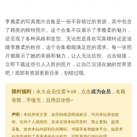
李雅柔的写真图片合集是一份不容错过的资源，其中包含
了精美的模特照片。这个合集不仅展示了李雅柔的魅力，
还呈现了各种风格和造型。无论您是喜欢写真模特还是追
随李雅柔的粉丝，这个合集都能满足您的需求。每一张照
片都展示了她的美丽和魅力，让人无法抗拒。点击链接，
立即下载这些引人入胜的照片，让自己沉浸在她的世界里
吧！底部有资源更新目录，别错过哦。
限时福利：
永久会员仅需￥68，点击
成为会员
，名额
有限，手慢无，且用且珍惜~
声明：
本站所有文章，如无特殊说明或标注，均为本站原创发
布。任何个人或组织，在未征得本站同意时，禁止复制、盗用、
采集、发布本站内容到任何网站、书籍等各类媒体平台。如若本
站内容侵犯了原著者的合法权益，可联系我们进行处理。