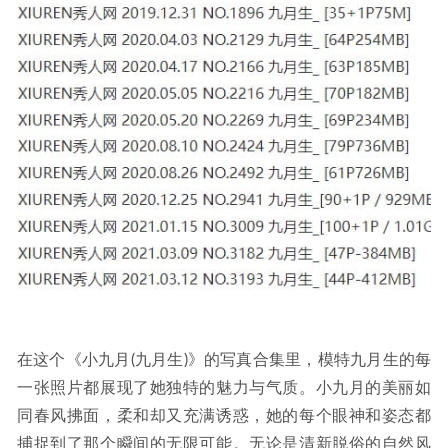
在这个《小九月(九月生)》的写真合集里，模特九月生的每
一张照片都展现了她独特的魅力与气质。小九月的美丽如
同春风拂面，柔和却又充满诱惑，她的每个眼神和姿态都
捕捉到了那个瞬间的无限可能。无论是清新脱俗的自然风