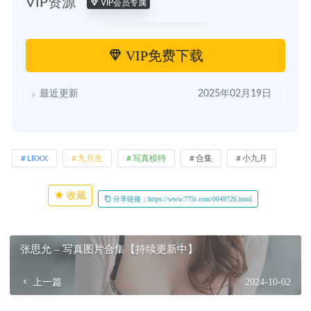
VIP资源
VIP会员专属
VIP免费下载
最近更新
2025年02月19日
LRXX
九月生
写真模特
合集
小九月
收藏
分享链接：https://www.775t.com/0049726.html
张思允 – 写真图片合集【持续更新中】
上一篇
2024-10-02