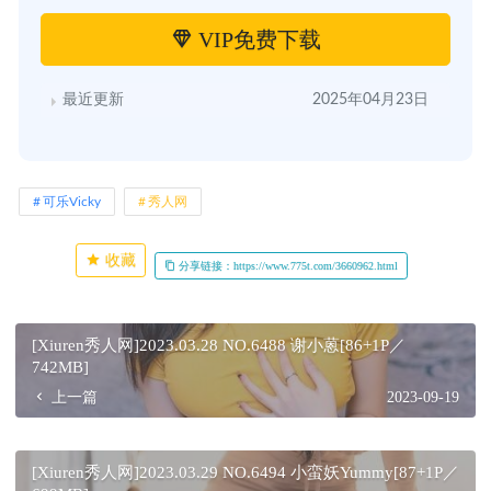
VIP免费下载
最近更新
2025年04月23日
可乐Vicky
秀人网
收藏
分享链接：https://www.775t.com/3660962.html
[Xiuren秀人网]2023.03.28 NO.6488 谢小蒽[86+1P／
742MB]
上一篇
2023-09-19
[Xiuren秀人网]2023.03.29 NO.6494 小蛮妖Yummy[87+1P／