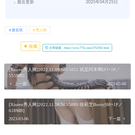
最近更新
2025年04月25日
唐安琪
秀人网
收藏
分享链接：https://www.775t.com/2762302.html
[Xiuren秀人网]2022.11.09 NO.5832 就是阿朱啊[83+1P／
553MB]
上一篇
2023-03-06
[Xiuren秀人网]2022.11.18 NO.5880 徐莉芝Booty[88+1P／
618MB]
2023-03-06
下一篇