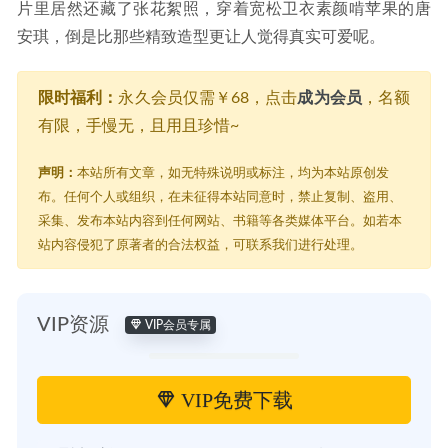
片里居然还藏了张花絮照，穿着宽松卫衣素颜啃苹果的唐
安琪，倒是比那些精致造型更让人觉得真实可爱呢。
限时福利：
永久会员仅需￥68，点击
成为会员
，名额
有限，手慢无，且用且珍惜~
声明：
本站所有文章，如无特殊说明或标注，均为本站原创发
布。任何个人或组织，在未征得本站同意时，禁止复制、盗用、
采集、发布本站内容到任何网站、书籍等各类媒体平台。如若本
站内容侵犯了原著者的合法权益，可联系我们进行处理。
VIP资源
VIP会员专属
VIP免费下载