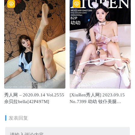
秀人网 – 2020.09.14 Vol.2555
[XiuRen秀人网] 2023.09.15
佘贝拉bella[42P497M]
No.7399 幼幼 钕仆美腿
[83P/810MB]
发表回复