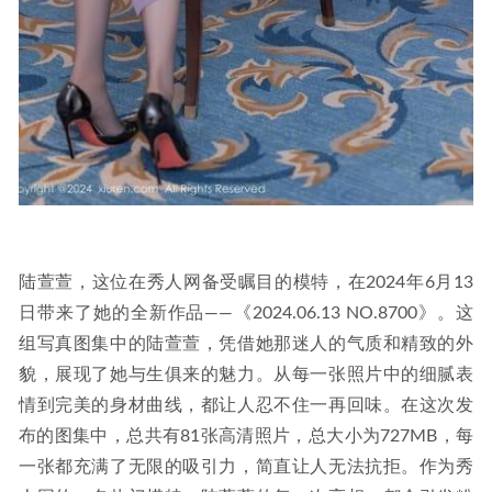
陆萱萱，这位在秀人网备受瞩目的模特，在2024年6月13
日带来了她的全新作品——《2024.06.13 NO.8700》。这
组写真图集中的陆萱萱，凭借她那迷人的气质和精致的外
貌，展现了她与生俱来的魅力。从每一张照片中的细腻表
情到完美的身材曲线，都让人忍不住一再回味。在这次发
布的图集中，总共有81张高清照片，总大小为727MB，每
一张都充满了无限的吸引力，简直让人无法抗拒。作为秀