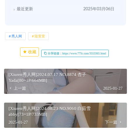
最近更新
2025年03月06日
秀人网
陆萱萱
收藏
分享链接：https://www.775t.com/3553365.html
[Xiuren秀人网]2024.07.17 NO.8874 杏子
Yada[80+1P/664MB]
上一篇
2025-01-27
[Xiuren秀人网]2024.08.23 NO.9060 白茹雪
abby[73+1P/733MB]
2025-01-27
下一篇