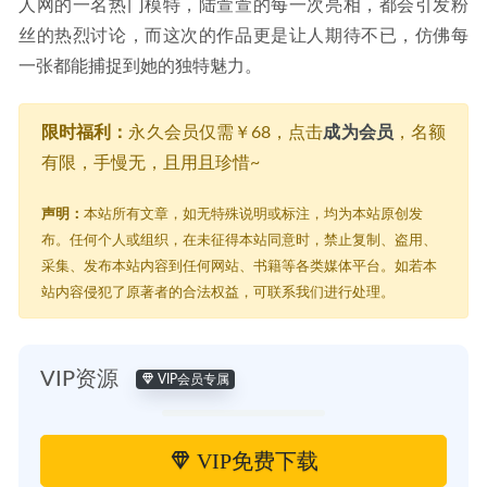
人网的一名热门模特，陆萱萱的每一次亮相，都会引发粉
丝的热烈讨论，而这次的作品更是让人期待不已，仿佛每
一张都能捕捉到她的独特魅力。
限时福利：
永久会员仅需￥68，点击
成为会员
，名额
有限，手慢无，且用且珍惜~
声明：
本站所有文章，如无特殊说明或标注，均为本站原创发
布。任何个人或组织，在未征得本站同意时，禁止复制、盗用、
采集、发布本站内容到任何网站、书籍等各类媒体平台。如若本
站内容侵犯了原著者的合法权益，可联系我们进行处理。
VIP资源
VIP会员专属
VIP免费下载