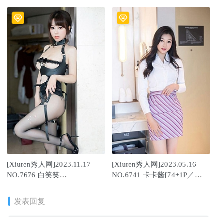
[83+1P/613MB]
Victoria[56+1P629M]
[Xiuren秀人网]2023.11.17
[Xiuren秀人网]2023.05.16
NO.7676 白笑笑
NO.6741 卡卡酱[74+1P／
[65+1P/551MB]
616MB]
发表回复