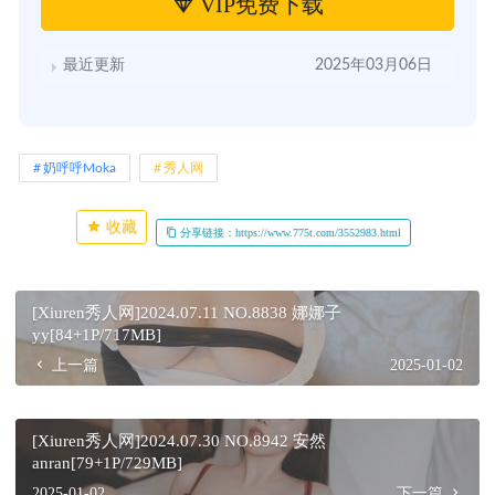
VIP免费下载
最近更新
2025年03月06日
奶呼呼Moka
秀人网
收藏
分享链接：https://www.775t.com/3552983.html
[Xiuren秀人网]2024.07.11 NO.8838 娜娜子
yy[84+1P/717MB]
上一篇
2025-01-02
[Xiuren秀人网]2024.07.30 NO.8942 安然
anran[79+1P/729MB]
2025-01-02
下一篇