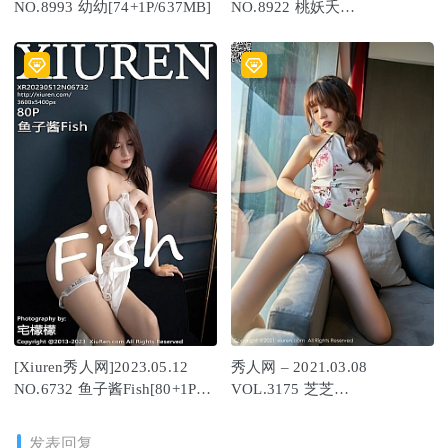
NO.8993 幼幼[74+1P/637MB]
NO.8922 桃妖夭
[78+1P/792MB]
[Xiuren秀人网]2023.05.12
秀人网 – 2021.03.08
NO.6732 鱼子酱Fish[80+1P／
VOL.3175 芝芝
615MB]
Booty[65+1P633M]
发表回复