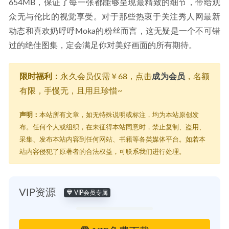
654MB，保证了每一张都能够呈现最精致的细节，带给观
众无与伦比的视觉享受。对于那些热衷于关注秀人网最新
动态和喜欢奶呼呼Moka的粉丝而言，这无疑是一个不可错
过的绝佳图集，定会满足你对美好画面的所有期待。
限时福利：
永久会员仅需￥68，点击
成为会员
，名额
有限，手慢无，且用且珍惜~
声明：
本站所有文章，如无特殊说明或标注，均为本站原创发
布。任何个人或组织，在未征得本站同意时，禁止复制、盗用、
采集、发布本站内容到任何网站、书籍等各类媒体平台。如若本
站内容侵犯了原著者的合法权益，可联系我们进行处理。
VIP资源
VIP会员专属