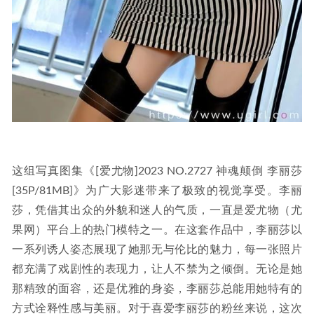
这组写真图集《[爱尤物]2023 NO.2727 神魂颠倒 李丽莎
[35P/81MB]》为广大影迷带来了极致的视觉享受。李丽
莎，凭借其出众的外貌和迷人的气质，一直是爱尤物（尤
果网）平台上的热门模特之一。在这套作品中，李丽莎以
一系列诱人姿态展现了她那无与伦比的魅力，每一张照片
都充满了戏剧性的表现力，让人不禁为之倾倒。无论是她
那精致的面容，还是优雅的身姿，李丽莎总能用她特有的
方式诠释性感与美丽。对于喜爱李丽莎的粉丝来说，这次