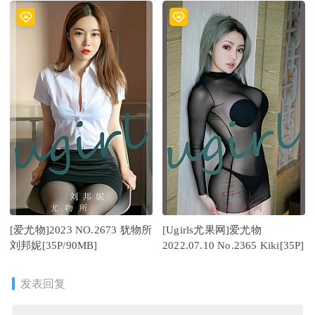
[爱尤物]2023 NO.2673 犹物所
[Ugirls尤果网]爱尤物
刘邦妮[35P/90MB]
2022.07.10 No.2365 Kiki[35P]
发表回复