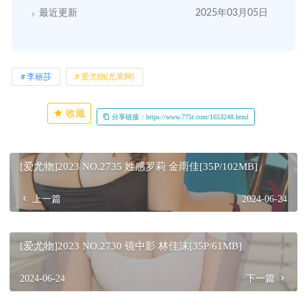
最近更新
2025年03月05日
李丽莎
爱尤物(尤果网)
收藏
分享链接：https://www.775t.com/1653248.html
[爱尤物]2023 NO.2735 姓感罗莉 金雨佳[35P/102MB]
上一篇
2024-06-24
[爱尤物]2023 NO.2730 镜中影 林佳沫[35P/61MB]
2024-06-24
下一篇