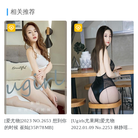
相关推荐
[爱尤物]2023 NO.2653 想到你
[Ugirls尤果网]爱尤物
的时候 崔灿[35P/78MB]
2022.01.09 No.2253 林静瑶
[35P]