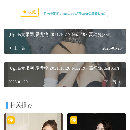
收藏
分享链接：https://www.775t.com/2255258.html
[Ugirls尤果网]爱尤物 2021.10.17 No.2195 夏玲蔓[35P]
上一篇
2023-01-20
[Ugirls尤果网]爱尤物 2021.10.20 No.2197 葛征Model[35P]
2023-01-20
下一篇
相关推荐