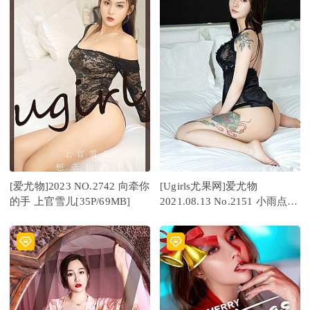
[爱尤物]2023 NO.2742 向牵你
[Ugirls尤果网]爱尤物
的手 上官雪儿[35P/69MB]
2021.08.13 No.2151 小雨点
黑白调情 [35P]