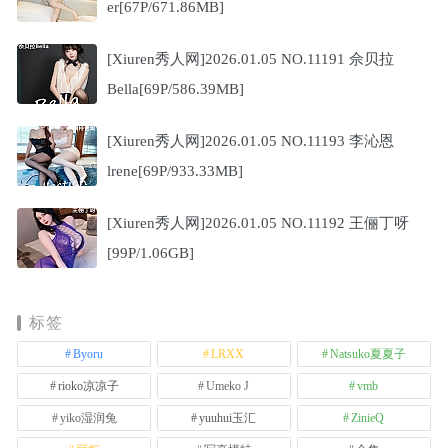
er[67P/671.86MB]
[Xiuren秀人网]2026.01.05 NO.11191 佘贝拉
Bella[69P/586.39MB]
[Xiuren秀人网]2026.01.05 NO.11193 李沁恩
lrene[69P/933.33MB]
[Xiuren秀人网]2026.01.05 NO.11192 王俪丁呀
[99P/1.06GB]
标签
Byoru
LRXX
Natsuko夏夏子
rioko凉凉子
Umeko J
vmb
yiko湿润兔
yuuhui玉汇
ZinieQ