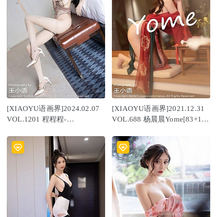
[XIAOYU语画界]2024.02.07
[XIAOYU语画界]2021.12.31
VOL.1201 程程程-
VOL.688 杨晨晨Yome[83+1P
[81+1P/674MB]
／671MB]