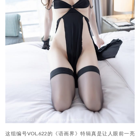
这组编号VOL.622的《语画界》特辑真是让人眼前一亮