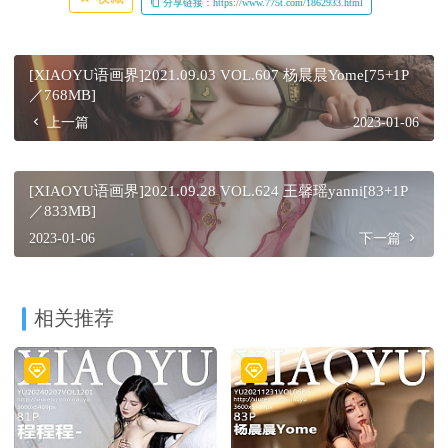
分享链接：https://www.775t.com/1862933.html
[XIAOYU语画界]2021.09.03 VOL.607 杨晨晨Yome[75+1P
／768MB]
上一篇
2023-01-06
[XIAOYU语画界]2021.09.28 VOL.624 王馨瑶yanni[83+1P
／833MB]
2023-01-06
下一篇
相关推荐