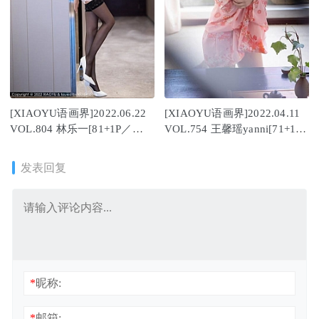
[XIAOYU语画界]2022.06.22
[XIAOYU语画界]2022.04.11
VOL.804 林乐一[81+1P／
VOL.754 王馨瑶yanni[71+1P
671MB]
／651MB]
发表回复
*
昵称:
*
邮箱: