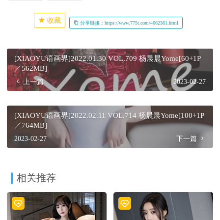
收藏
分享链接：https://www.775t.com/4662361.html
[XIAOYU语画界]2022.01.30 VOL.709 杨晨晨Yome[60+1P
／562MB]
上一篇
2023-02-27
[XIAOYU语画界]2022.02.11 VOL.714 杨晨晨Yome[100+1P
／764MB]
2023-02-27
下一篇
相关推荐