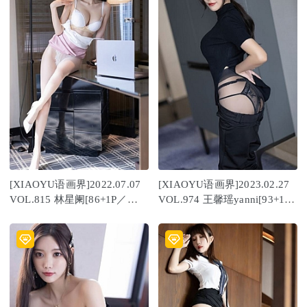
[XIAOYU语画界]2022.07.07
[XIAOYU语画界]2023.02.27
VOL.815 林星阑[86+1P／
VOL.974 王馨瑶yanni[93+1P
726MB]
／732MB]