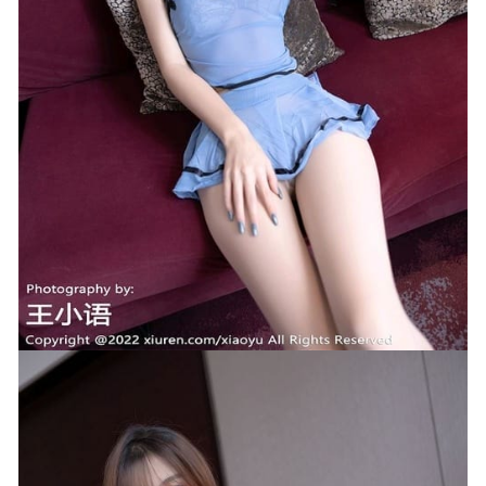
[Xiuren秀人网]2023.07.04 NO.7023 安然anran[80+1P／
715MB]
2023-12-15