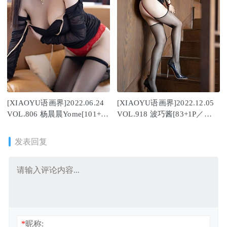
[XIAOYU语画界]2022.06.24
[XIAOYU语画界]2022.12.05
VOL.806 杨晨晨Yome[101+1P
VOL.918 波巧酱[83+1P／
／892MB]
552MB]
发表回复
*
昵称: