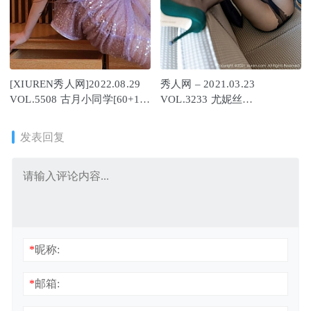
[XIUREN秀人网]2022.08.29
秀人网 – 2021.03.23
VOL.5508 古月小同学[60+1P
VOL.3233 尤妮丝
／680MB]
Egg[40+1P460M]
发表回复
*
昵称:
*
邮箱: