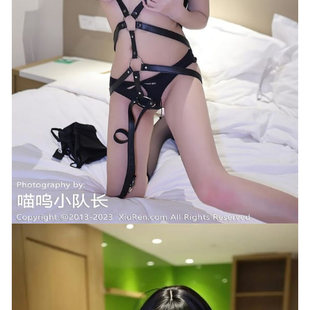
屿鱼 – NO.007 恰巴耶夫 [24P-210MB]
2026-03-04