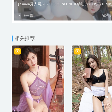
[Xiuren秀人网]2023.06.30 NO.7010 幼幼[88+1P／710MB
上一篇
2023-1
相关推荐