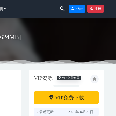
明
登录
注册
／624MB]
-31
VIP资源
VIP会员专属
VIP免费下载
最近更新
2025年04月21日