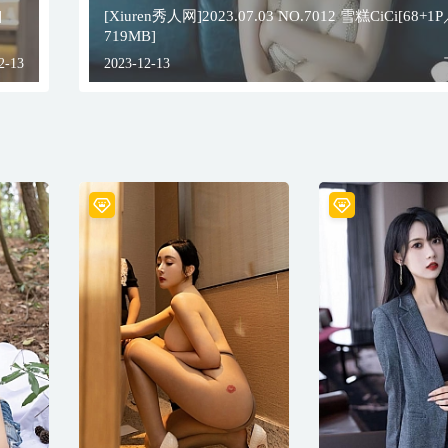
]
[Xiuren秀人网]2023.07.03 NO.7012 雪糕CiCi[68+1
719MB]
2-13
2023-12-13