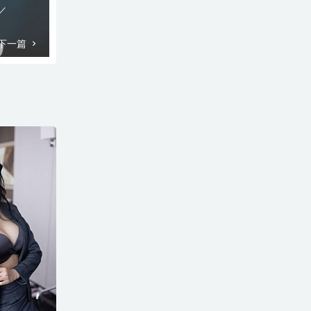
P／
下一篇