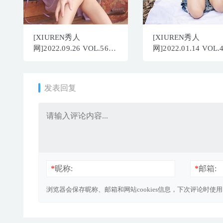
[XIUREN秀人
[XIUREN秀人
网]2022.09.26 VOL.5642
网]2022.01.14 VOL.
尹甜甜[54+1P／506MB]
王馨瑶yanni[63+1P
620MB]
发表回复
*
昵称:
*
邮箱:
浏览器会保存昵称、邮箱和网站cookies信息，下次评论时使