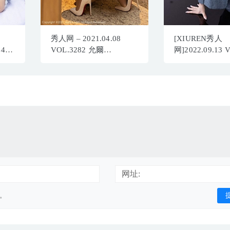
秀人网 – 2021.04.08
[XIUREN秀人
4465
VOL.3282 允爾
网]2022.09.13 
／
[60+1P628M]
林子遥[86+1P／
网址:
用。