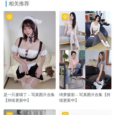
相关推荐
是一只废喵了 – 写真图片合集
绮梦摄影 – 写真图片合集【持
【持续更新中】
续更新中】