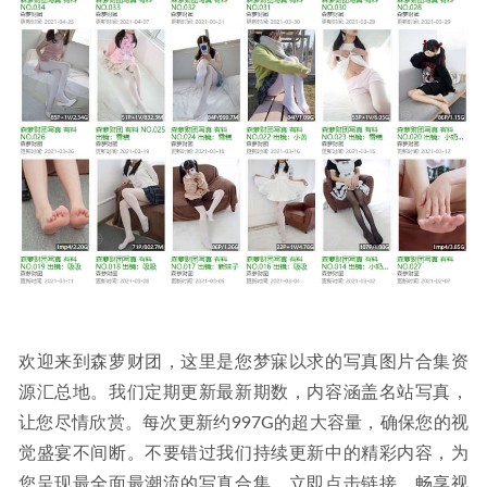
[微密圈]张老师 –双倍快乐[19P-16M]
2024-01-20
欢迎来到森萝财团，这里是您梦寐以求的写真图片合集资
源汇总地。我们定期更新最新期数，内容涵盖名站写真，
让您尽情欣赏。每次更新约997G的超大容量，确保您的视
觉盛宴不间断。不要错过我们持续更新中的精彩内容，为
您呈现最全面最潮流的写真合集。立即点击链接，畅享视