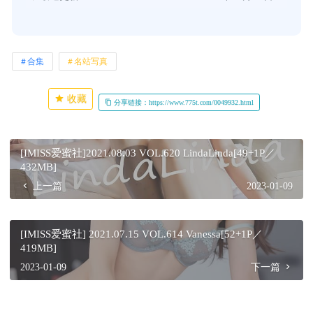
合集
名站写真
收藏
分享链接：https://www.775t.com/0049932.html
[IMISS爱蜜社]2021.08.03 VOL.620 LindaLinda[49+1P／
432MB]
上一篇
2023-01-09
[IMISS爱蜜社] 2021.07.15 VOL.614 Vanessa[52+1P／
419MB]
2023-01-09
下一篇