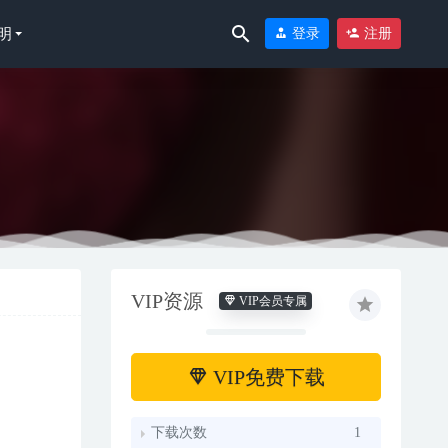
明
登录
注册
VIP资源
VIP会员专属
VIP免费下载
下载次数
1