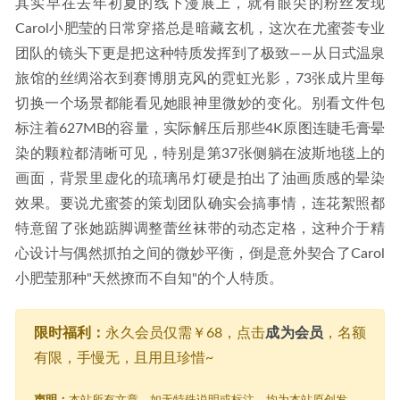
其实早在去年初夏的线下漫展上，就有眼尖的粉丝发现
Carol小肥莹的日常穿搭总是暗藏玄机，这次在尤蜜荟专业
团队的镜头下更是把这种特质发挥到了极致——从日式温泉
旅馆的丝绸浴衣到赛博朋克风的霓虹光影，73张成片里每
切换一个场景都能看见她眼神里微妙的变化。别看文件包
标注着627MB的容量，实际解压后那些4K原图连睫毛膏晕
染的颗粒都清晰可见，特别是第37张侧躺在波斯地毯上的
画面，背景里虚化的琉璃吊灯硬是拍出了油画质感的晕染
效果。要说尤蜜荟的策划团队确实会搞事情，连花絮照都
特意留了张她踮脚调整蕾丝袜带的动态定格，这种介于精
心设计与偶然抓拍之间的微妙平衡，倒是意外契合了Carol
小肥莹那种"天然撩而不自知"的个人特质。
限时福利：
永久会员仅需￥68，点击
成为会员
，名额
有限，手慢无，且用且珍惜~
声明：
本站所有文章，如无特殊说明或标注，均为本站原创发