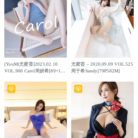
[YouMi尤蜜荟]2023.02.10
尤蜜荟 – 2020.09.09 VOL.525
VOL.900 Carol周妍希[89+1P
周于希Sandy[79P582M]
／515MB]