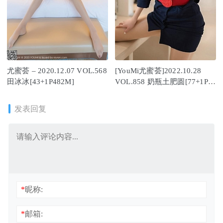
尤蜜荟 – 2020.12.07 VOL.568
[YouMi尤蜜荟]2022.10.28
田冰冰[43+1P482M]
VOL.858 奶瓶土肥圆[77+1P／
373MB]
发表回复
*
昵称:
*
邮箱: