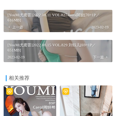
[YouMi尤蜜荟]2022.08.11 VOL.827 laura阿姣[70+1P／
616MB]
上一篇
2023-02-19
[YouMi尤蜜荟]2022.08.15 VOL.829 刘钰儿[69+1P／
651MB]
2023-02-19
下一篇
相关推荐