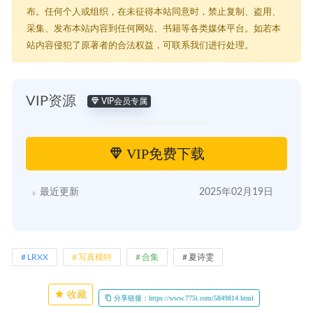
布。任何个人或组织，在未征得本站同意时，禁止复制、盗用、
采集、发布本站内容到任何网站、书籍等各类媒体平台。如若本
站内容侵犯了原著者的合法权益，可联系我们进行处理。
VIP资源
VIP会员专属
VIP免费下载
最近更新
2025年02月19日
LRXX
写真模特
合集
夏诗雯
收藏
分享链接：https://www.775t.com/5849814.html