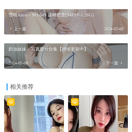
雪晴Astra – NO.049 森蚺芭蕾[94P1V-1.26G]
上一篇
2024-05-08
奶油妹妹 – 写真图片合集【持续更新中】
2024-05-08
下一篇
相关推荐