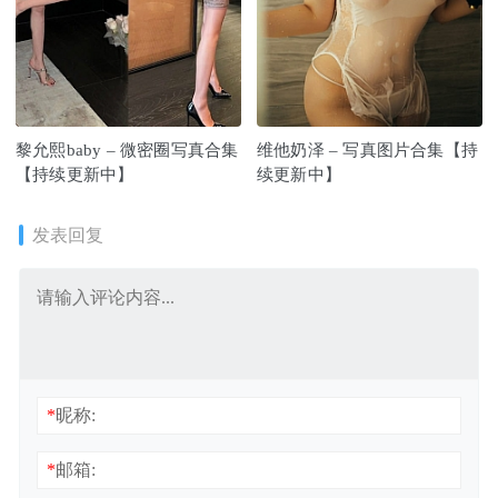
黎允熙baby – 微密圈写真合集
维他奶泽 – 写真图片合集【持
【持续更新中】
续更新中】
发表回复
*
昵称:
*
邮箱: