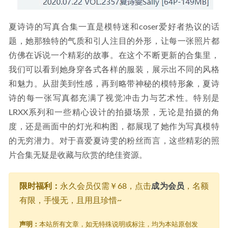
夏诗诗的写真合集一直是模特迷和coser爱好者热议的话
题，她那独特的气质和引人注目的外形，让每一张照片都
仿佛在诉说一个精彩的故事。在这个不断更新的合集里，
我们可以看到她身穿各式各样的服装，展示出不同的风格
和魅力。从甜美到性感，再到略带神秘的模特形象，夏诗
诗的每一张写真都充满了视觉冲击力与艺术性。特别是
LRXX系列和一些精心设计的拍摄场景，无论是拍摄的角
度，还是画面中的灯光和构图，都展现了她作为写真模特
的无穷潜力。对于喜爱夏诗雯的粉丝而言，这些精彩的照
片合集无疑是收藏与欣赏的绝佳资源。
限时福利：
永久会员仅需￥68，点击
成为会员
，名额
有限，手慢无，且用且珍惜~
声明：
本站所有文章，如无特殊说明或标注，均为本站原创发