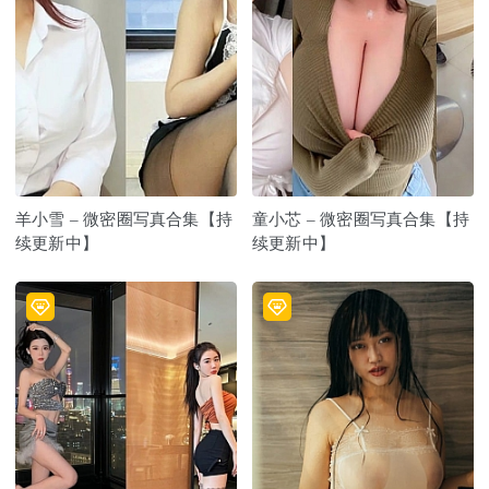
羊小雪 – 微密圈写真合集【持
童小芯 – 微密圈写真合集【持
续更新中】
续更新中】