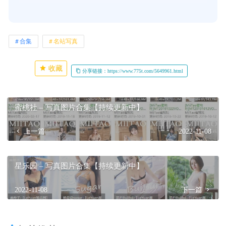
合集
名站写真
收藏
分享链接：https://www.775t.com/5649961.html
蜜桃社 – 写真图片合集【持续更新中】
上一篇
2022-11-08
星乐园 – 写真图片合集【持续更新中】
2022-11-08
下一篇