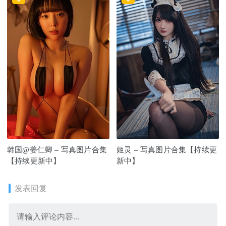
韩国@姜仁卿 – 写真图片合集
姬灵 – 写真图片合集【持续更
【持续更新中】
新中】
发表回复