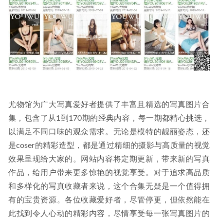
[微密圈]120斤的小王同学 –澡池泡沫[21P-63M]
2023-08-31
尤物馆为广大写真爱好者提供了丰富且精选的写真图片合
集，包含了从1到170期的经典内容，每一期都精心挑选，
以满足不同口味的观众需求。无论是模特的靓丽姿态，还
是coser的精彩造型，都是通过精细的摄影与高质量的视觉
效果呈现给大家的。网站内容将定期更新，带来新的写真
作品，给用户带来更多惊艳的视觉享受。对于追求高品质
和多样化的写真收藏者来说，这个合集无疑是一个值得拥
有的宝贵资源。各位收藏爱好者，尽管停更，但依然能在
此找到令人心动的精彩内容，尽情享受每一张写真图片的