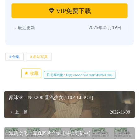
VIP免费下载
最近更新
2025年02月19日
合集
名站写真
收藏
分享链接：https://www.775t.com/5449974.html
蠢沫沫 – NO.200 蒸汽少女[110P-1.03GB]
上一篇
2022-11-08
激萌文化 – 写真图片合集【持续更新中】