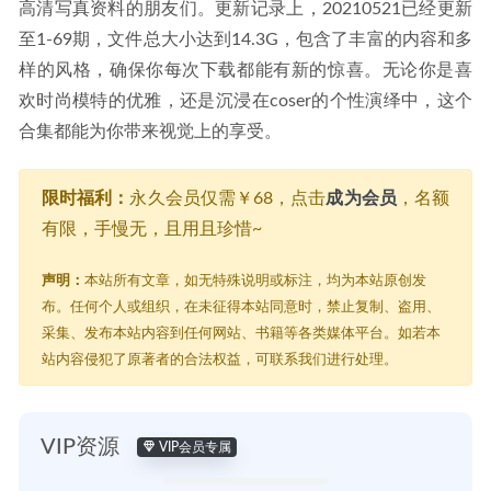
高清写真资料的朋友们。更新记录上，20210521已经更新
至1-69期，文件总大小达到14.3G，包含了丰富的内容和多
样的风格，确保你每次下载都能有新的惊喜。无论你是喜
欢时尚模特的优雅，还是沉浸在coser的个性演绎中，这个
合集都能为你带来视觉上的享受。
限时福利：
永久会员仅需￥68，点击
成为会员
，名额
有限，手慢无，且用且珍惜~
声明：
本站所有文章，如无特殊说明或标注，均为本站原创发
布。任何个人或组织，在未征得本站同意时，禁止复制、盗用、
采集、发布本站内容到任何网站、书籍等各类媒体平台。如若本
站内容侵犯了原著者的合法权益，可联系我们进行处理。
VIP资源
VIP会员专属