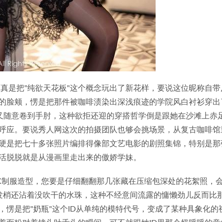
可真是把"纯欲天花板"这个概念玩出了新花样，要说这位昵称自带
的脸颊，愣是把那件被咖啡渍染出深浅痕迹的学院风白衬衫穿出
又随意卷到手肘，这种欲拒还迎的穿搭哲学倒是跟她在沙滩上赤
呼应。要说秀人网这次的拍摄团队也够会挑场景，从复古咖啡馆
硬是把七十多张照片编排得像部文艺电影的剧照集锦，特别是那
活脱脱就是从漫画里走出来的傲娇学妹。
JK制服造型，您要是仔细翻翻那几张藏在压缩包深处的花絮照，
样，发梢还沾着没吹干的水珠，这种不经意间流露的慵懒劲儿反而比
愣是把"奶瓶"这个ID从单纯的模特代号，变成了某种具象化的