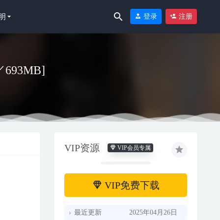
明
登录
注册
／693MB]
VIP资源
VIP会员专属
VIP免费下载
最近更新
2025年04月26日