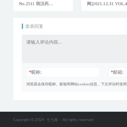
No.2511 萌汉药
网]2021.12.31 VOL.
baby[80+1P777M]
周于希Sally[90+1P／
893MB]
发表回复
*
昵称:
*
邮箱:
浏览器会保存昵称、邮箱和网站cookies信息，下次评论时使
Copyright © 2024
七七屋
- All rights reserved