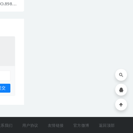
NO.8984
MB]
联系我们
用户协议
友情链接
官方微博
返回顶部