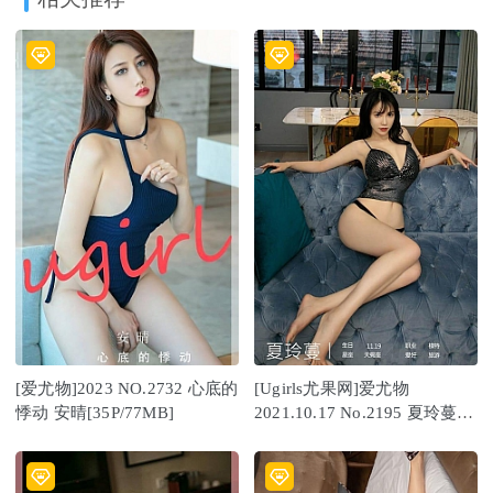
[爱尤物]2023 NO.2732 心底的
[Ugirls尤果网]爱尤物
悸动 安晴[35P/77MB]
2021.10.17 No.2195 夏玲蔓
[35P]