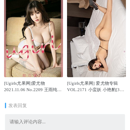
[Ugirls尤果网]爱尤物
[Ugirls尤果网] 爱尤物专辑
2021.11.06 No.2209 王雨纯
VOL.2171 小蛮妖 小艳豹[35P
[35P]
／34MB]
发表回复