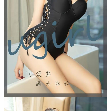
2023-02-16
星澜是澜澜叫澜妹呀 –NO.05 乳牛女仆[42P1V/1.11GB]
2022-05-06