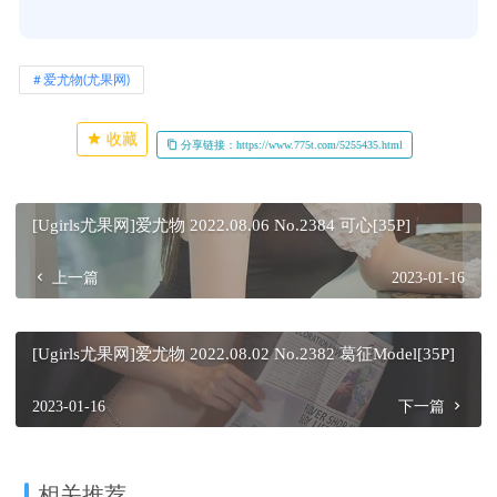
爱尤物(尤果网)
收藏
分享链接：https://www.775t.com/5255435.html
[Ugirls尤果网]爱尤物 2022.08.06 No.2384 可心[35P]
上一篇
2023-01-16
[Ugirls尤果网]爱尤物 2022.08.02 No.2382 葛征Model[35P]
2023-01-16
下一篇
相关推荐