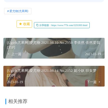
爱尤物(尤果网)
收藏
分享链接：https://www.775t.com/5255303.html
[Ugirls尤果网]爱尤物 2021.08.10 No.2150 李依然 依然爱我
[35P]
上一篇
2023-01-19
[Ugirls尤果网]爱尤物 2021.08.14 No.2152 妮小妖 织女梦
[35P]
2023-01-19
下一篇
相关推荐