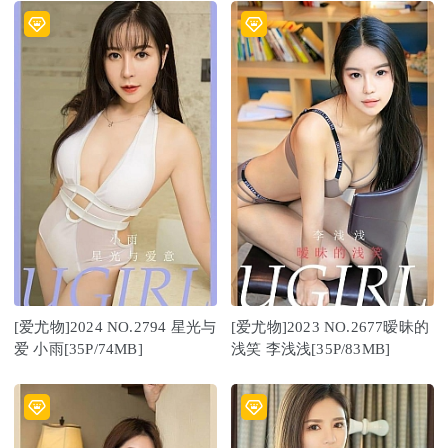
[爱尤物]2024 NO.2794 星光与
[爱尤物]2023 NO.2677暧昧的
爱 小雨[35P/74MB]
浅笑 李浅浅[35P/83MB]