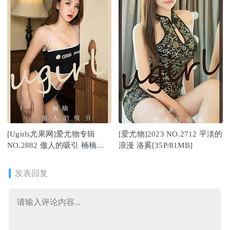
[Ugirls尤果网]爱尤物专辑
[爱尤物]2023 NO.2712 平淡的
NO.2882 傲人的吸引 楠楠
浪漫 洛奚[35P/81MB]
[35P239MB]
发表回复