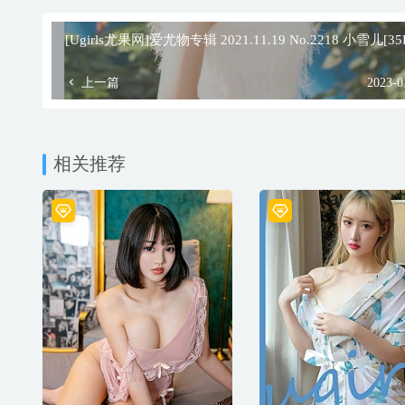
[Ugirls尤果网]爱尤物专辑 2021.11.19 No.2218 小雪儿[35
上一篇
2023-0
相关推荐