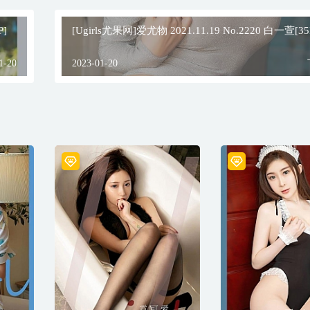
P]
[Ugirls尤果网]爱尤物 2021.11.19 No.2220 白一萱[35
1-20
2023-01-20