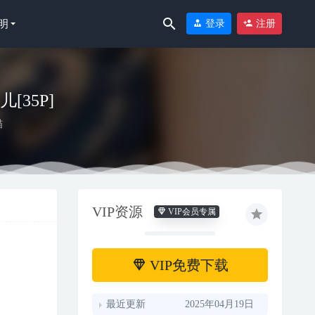
明
登录
注册
儿[35P]
喵
VIP资源
VIP会员专属
VIP免费下载
最近更新
2025年04月19日