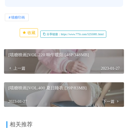
喵糖印画
收藏
分享链接：https://www.775t.com/5255081.html
[喵糖映画]VOL.220 晌午暖阳 [48P/348MB]
上一篇
2023-01-27
[喵糖映画]VOL.400 夏日睡衣 [39P/83MB]
2023-01-27
下一篇
相关推荐