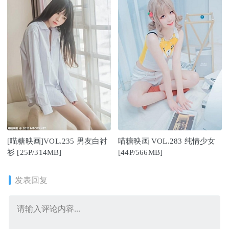
[喵糖映画]VOL.235 男友白衬
喵糖映画 VOL.283 纯情少女
衫 [25P/314MB]
[44P/566MB]
发表回复