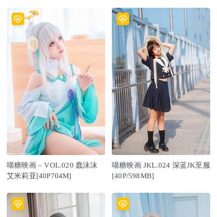
喵糖映画 – VOL.020 蠢沫沫
喵糖映画 JKL.024 深蓝JK至服
艾米莉亚[40P704M]
[40P/598MB]