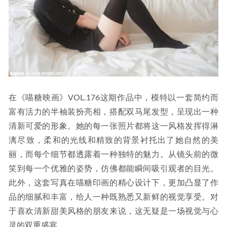
在《喵糖映画》VOL.176这期作品中，模特以一套简约而
富有活力的半袖装扮亮相，搭配双马尾发型，呈现出一种
清新可爱的形象。她的每一张照片都将这一风格发挥得淋
漓尽致，柔和的光线和精致的背景衬托出了她自然的美
丽，而每个细节都透露着一种独特的魅力。从镜头前的微
笑到每一个优雅的姿势，仿佛都能瞬间吸引观者的目光。
此外，这套写真在喵糖印画的精心设计下，更加凸显了作
品的细腻和丰富，给人一种既熟悉又新鲜的视觉享受。对
于喜欢清新甜美风格的朋友来说，这无疑是一场视觉与心
灵的双重盛宴。