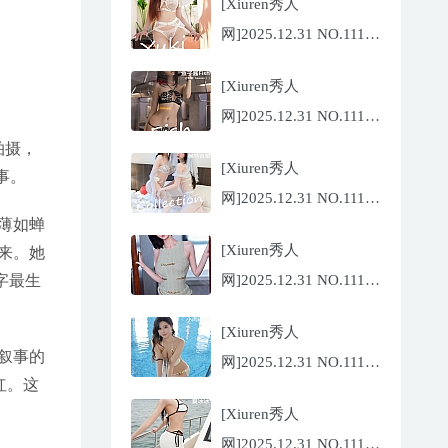
[Xiuren秀人
网]2025.12.31 NO.11185
金允希
[Xiuren秀人
Yuki[75P/942.33MB]
网]2025.12.31 NO.11186
鱼子酱
拍摄，
[Xiuren秀人
Fish[79P/773.17MB]
事。
网]2025.12.31 NO.11184
薄如蝉
Twins-夭夭
[Xiuren秀人
来。她
[82P/854.18MB]
网]2025.12.31 NO.11183
字最生
凌七七[85P/905.21MB]
[Xiuren秀人
叙事的
网]2025.12.31 NO.11182
红。这
小肉肉咪
[Xiuren秀人
[81P/959.10MB]
网]2025.12.31 NO.11180