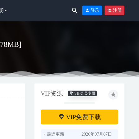
明
登录
注册
.78MB]
VIP资源
VIP会员专属
VIP免费下载
最近更新
2026年07月07日