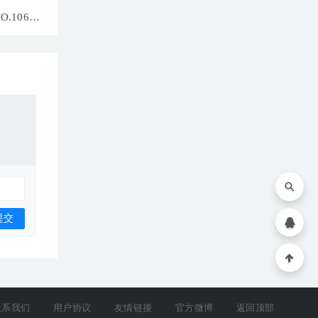
NO.10659
5MB]
联系我们
用户协议
友情链接
官方微博
返回顶部