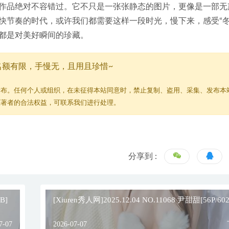
作品绝对不容错过。它不只是一张张静态的图片，更像是一部无
快节奏的时代，或许我们都需要这样一段时光，慢下来，感受“冬
都是对美好瞬间的珍藏。
名额有限，手慢无，且用且珍惜~
发布。任何个人或组织，在未征得本站同意时，禁止复制、盗用、采集、发布本
原著者的合法权益，可联系我们进行处理。
分享到 :
B]
[Xiuren秀人网]2025.12.04 NO.11068 尹甜甜[56P/602
7-07
2026-07-07