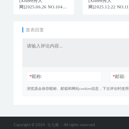
[Xiuren秀人
[Xiuren秀人
网]2025.06.26 NO.10464
网]2025.12.22 NO.11
冬安[94+1P/891MB]
冬安[88P/918.26MB]
发表回复
*
昵称:
*
邮箱:
浏览器会保存昵称、邮箱和网站cookies信息，下次评论时使
Copyright © 2024
七七屋
- All rights reserved