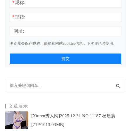
*
昵称:
*
邮箱:
网址:
浏览器会保存昵称、邮箱和网站cookies信息，下次评论时使用。
文章展示
[Xiuren秀人网]2025.12.31 NO.11187 杨晨晨
[71P/1013.03MB]