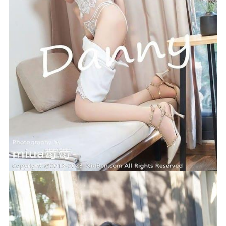
[278P2V 3.96GB]
2026-01-02
Nyako喵子 – NO.079 自拍41 [50P-95MB]
2026-05-01