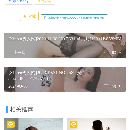
浅浅Danny
秀人网
收藏
分享链接：https://www.775t.com/4959449.html
[Xiuren秀人网]2023.11.08 NO.7631 章芃芃[100+1P/858MB]
上一篇
2024-03-03
[Xiuren秀人网]2023.10.31 NO.7589 安然
anran[80+1P/747MB]
2024-03-03
下一篇
相关推荐