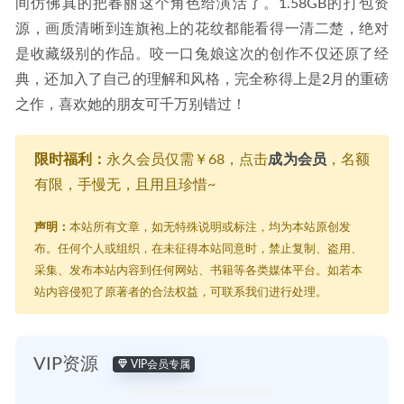
间仿佛真的把春丽这个角色给演活了。1.58GB的打包资
源，画质清晰到连旗袍上的花纹都能看得一清二楚，绝对
是收藏级别的作品。咬一口兔娘这次的创作不仅还原了经
典，还加入了自己的理解和风格，完全称得上是2月的重磅
之作，喜欢她的朋友可千万别错过！
限时福利：
永久会员仅需￥68，点击
成为会员
，名额
有限，手慢无，且用且珍惜~
声明：
本站所有文章，如无特殊说明或标注，均为本站原创发
布。任何个人或组织，在未征得本站同意时，禁止复制、盗用、
采集、发布本站内容到任何网站、书籍等各类媒体平台。如若本
站内容侵犯了原著者的合法权益，可联系我们进行处理。
VIP资源
VIP会员专属