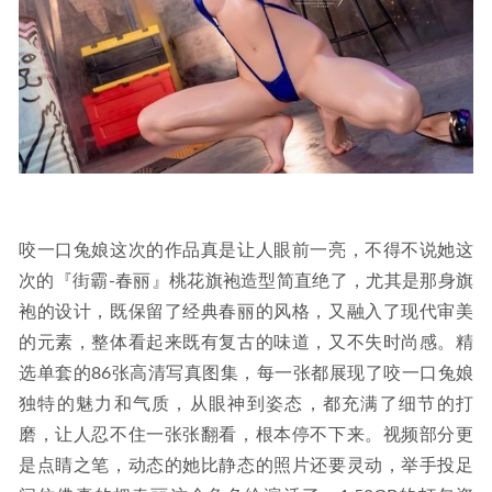
咬一口兔娘这次的作品真是让人眼前一亮，不得不说她这
次的『街霸-春丽』桃花旗袍造型简直绝了，尤其是那身旗
袍的设计，既保留了经典春丽的风格，又融入了现代审美
的元素，整体看起来既有复古的味道，又不失时尚感。精
选单套的86张高清写真图集，每一张都展现了咬一口兔娘
独特的魅力和气质，从眼神到姿态，都充满了细节的打
磨，让人忍不住一张张翻看，根本停不下来。视频部分更
是点睛之笔，动态的她比静态的照片还要灵动，举手投足