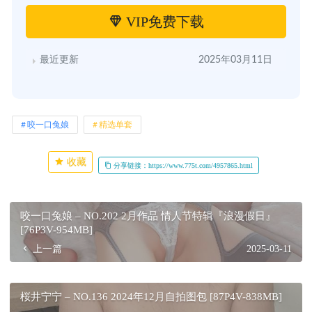
VIP免费下载
最近更新
2025年03月11日
咬一口兔娘
精选单套
收藏
分享链接：https://www.775t.com/4957865.html
咬一口兔娘 – NO.202 2月作品 情人节特辑『浪漫假日』
[76P3V-954MB]
上一篇
2025-03-11
桜井宁宁 – NO.136 2024年12月自拍图包 [87P4V-838MB]