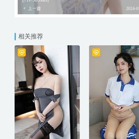
[71P/585MB]
上一篇
2024-0
相关推荐