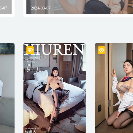
3-07
2024-03-07