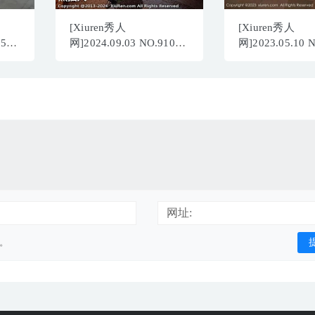
[Xiuren秀人
[Xiuren秀人
855
网]2024.09.03 NO.9106
网]2023.05.10 
陈芊儿[90+1P/761MB]
谭小灵[76+1P／
网址:
用。