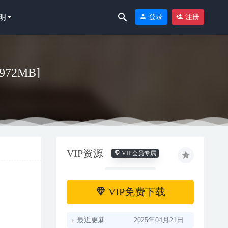
明
登录
注册
/972MB]
VIP资源
VIP会员专属
VIP免费下载
最近更新
2025年04月21日