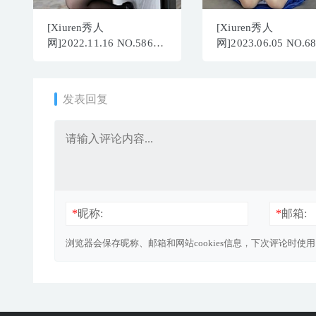
[Xiuren秀人
[Xiuren秀人
网]2022.11.16 NO.5865
网]2023.06.05 NO.6
豆瓣酱[71+1P／393MB]
茜茜Kimi[85+1P／
760MB]
发表回复
*
昵称:
*
邮箱:
浏览器会保存昵称、邮箱和网站cookies信息，下次评论时使