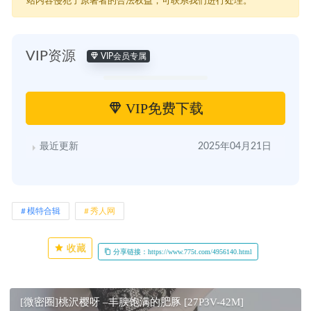
站内容侵犯了原著者的合法权益，可联系我们进行处理。
VIP资源
VIP会员专属
VIP免费下载
最近更新
2025年04月21日
模特合辑
秀人网
收藏
分享链接：https://www.775t.com/4956140.html
[微密圈]桃沢樱呀 –丰腴饱满的肥豚 [27P3V-42M]