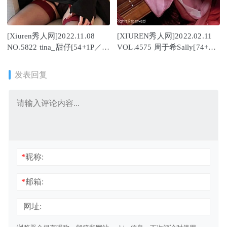
[Xiuren秀人网]2022.11.08
[XIUREN秀人网]2022.02.11
NO.5822 tina_甜仔[54+1P／
VOL.4575 周于希Sally[74+1P
362MB]
／814MB]
发表回复
*
昵称:
*
邮箱:
网址: