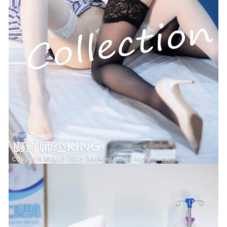
[Xiuren秀人网]2024.08.27 NO.9074 梦心玥[91+1P/687MB]
2024-12-30