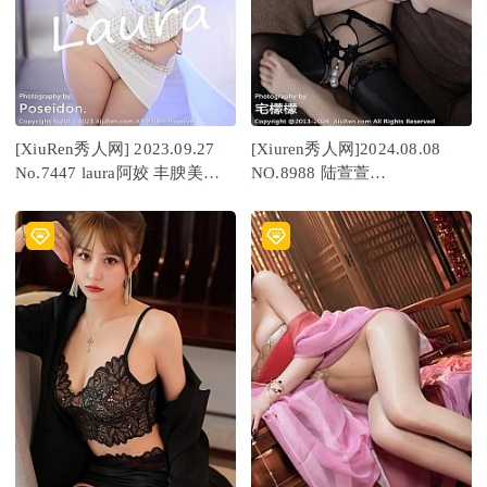
[XiuRen秀人网] 2023.09.27
[Xiuren秀人网]2024.08.08
No.7447 laura阿姣 丰腴美腿
NO.8988 陆萱萱
[78P/659MB]
[80+1P/689MB]