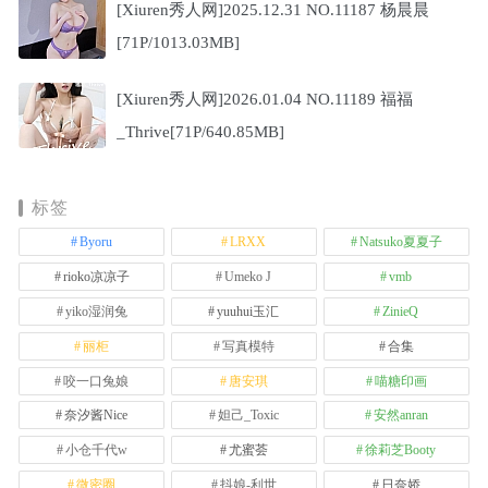
[Xiuren秀人网]2025.12.31 NO.11187 杨晨晨
[71P/1013.03MB]
[Xiuren秀人网]2026.01.04 NO.11189 福福
_Thrive[71P/640.85MB]
标签
Byoru
LRXX
Natsuko夏夏子
rioko凉凉子
Umeko J
vmb
yiko湿润兔
yuuhui玉汇
ZinieQ
丽柜
写真模特
合集
咬一口兔娘
唐安琪
喵糖印画
奈汐酱Nice
妲己_Toxic
安然anran
小仓千代w
尤蜜荟
徐莉芝Booty
微密圈
抖娘-利世
日奈娇