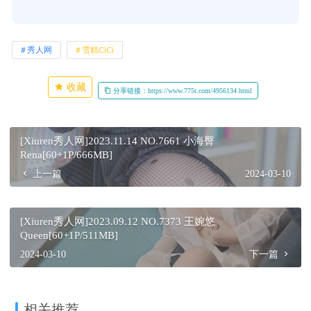
秀人网
雪糕CiCi
收藏
分享链接：https://www.775t.com/4956134.html
[Xiuren秀人网]2023.11.14 NO.7661 小海臀
Rena[60+1P/666MB]
上一篇
2024-03-10
[Xiuren秀人网]2023.09.12 NO.7373 王婉悠
Queen[60+1P/511MB]
2024-03-10
下一篇
相关推荐