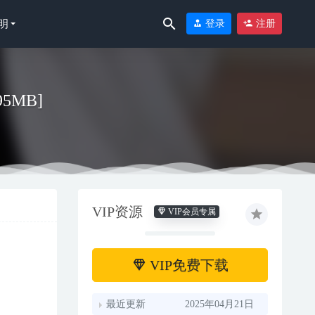
明
登录
注册
95MB]
VIP资源
VIP会员专属
VIP免费下载
最近更新
2025年04月21日