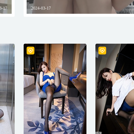
3-17
2024-03-17