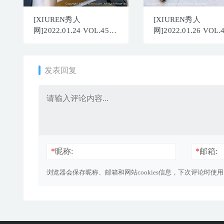
[XIUREN秀人
[XIUREN秀人
网]2022.01.24 VOL.4501
网]2022.01.26 VOL.
吴雪瑶[32+1P／258MB]
summer宝宝[65+1P
567MB]
发表回复
*
昵称:
*
邮箱:
浏览器会保存昵称、邮箱和网站cookies信息，下次评论时使