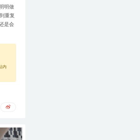
明明做
找到重复
还是会
站内