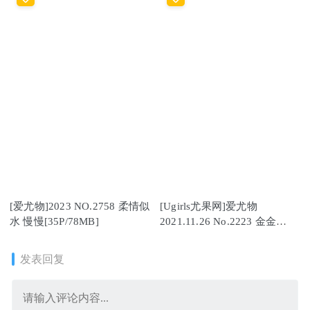
[爱尤物]2023 NO.2758 柔情似
[Ugirls尤果网]爱尤物
水 慢慢[35P/78MB]
2021.11.26 No.2223 金金
[35P]
发表回复