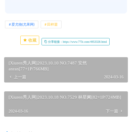
爱尤物(尤果网)
田梓茵
收藏
分享链接：https://www.775t.com/4953328.html
[Xiuren秀人网]2023.10.10 NO.7487 安然
anran[77+1P/766MB]
上一篇
2024-03-16
[Xiuren秀人网]2023.10.18 NO.7529 林星阑[82+1P/724MB]
2024-03-16
下一篇