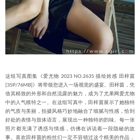
这组写真图集《爱尤物 2023 NO.2635 描绘姓感 田梓茵
[35P/76MB]》将带领您进入一场视觉的盛宴。田梓茵，凭
借其精致的外形和自然流露的魅力，成为了尤果网爱尤物
中的人气模特之一。在这组写真中，田梓茵展示了她独特
的气质与美丽，拍摄风格巧妙地融合了细腻与性感，恰到
好处的表情与肢体语言，展现出一种独特的韵味。每一张
照片都充满了诱惑与情感，仿佛在诉说着一段隐秘的故
事。喜欢田梓茵的粉丝们一定不容错过这个精美的作品，