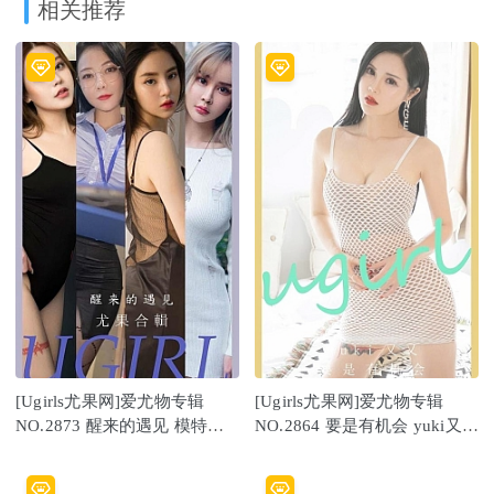
相关推荐
[Ugirls尤果网]爱尤物专辑
[Ugirls尤果网]爱尤物专辑
NO.2873 醒来的遇见 模特合
NO.2864 要是有机会 yuki又又
辑[35P249MB]
[35P-241.5M]